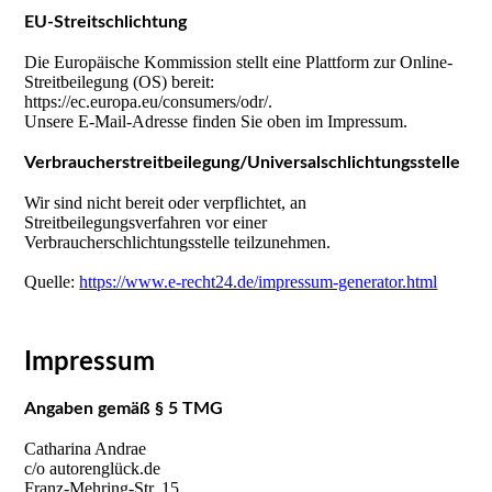
EU-Streitschlichtung
Die Europäische Kommission stellt eine Plattform zur Online-
Streitbeilegung (OS) bereit:
https://ec.europa.eu/consumers/odr/.
Unsere E-Mail-Adresse finden Sie oben im Impressum.
Verbraucherstreitbeilegung/Universalschlichtungsstelle
Wir sind nicht bereit oder verpflichtet, an
Streitbeilegungsverfahren vor einer
Verbraucherschlichtungsstelle teilzunehmen.
Quelle:
https://www.e-recht24.de/impressum-generator.html
Impressum
Angaben gemäß § 5 TMG
Catharina Andrae
c/o autorenglück.de
Franz-Mehring-Str. 15