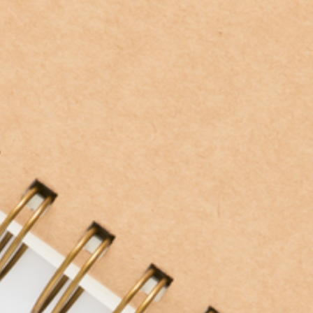
Startseite
Über mich
Angebot
Gutscheine
Referenzen